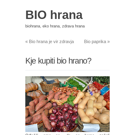
BIO hrana
biohrana, eko hrana, zdrava hrana
«
Bio hrana je vir zdravja
Bio paprika
»
Kje kupiti bio hrano?